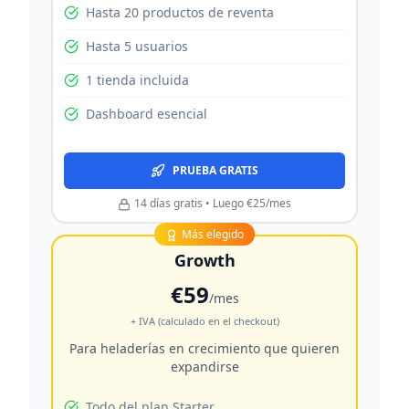
Hasta 20 productos de reventa
Hasta 5 usuarios
1 tienda incluida
Dashboard esencial
PRUEBA GRATIS
14 días gratis • Luego €25/mes
Más elegido
Growth
€59
/mes
+ IVA (calculado en el checkout)
Para heladerías en crecimiento que quieren
expandirse
Todo del plan Starter