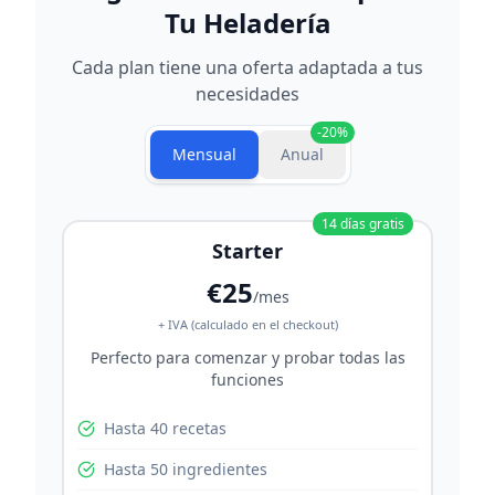
Tu Heladería
Cada plan tiene una oferta adaptada a tus
necesidades
-
20
%
Mensual
Anual
14
días gratis
Starter
€25
/mes
+ IVA (calculado en el checkout)
Perfecto para comenzar y probar todas las
funciones
Hasta 40 recetas
Hasta 50 ingredientes