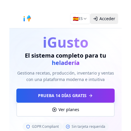
🇪🇸
Acceder
ES
iGusto
El sistema completo para tu
heladería
Gestiona recetas, producción, inventario y ventas
con una plataforma moderna e intuitiva
PRUEBA 14 DÍAS GRATIS
Ver planes
GDPR Compliant
Sin tarjeta requerida